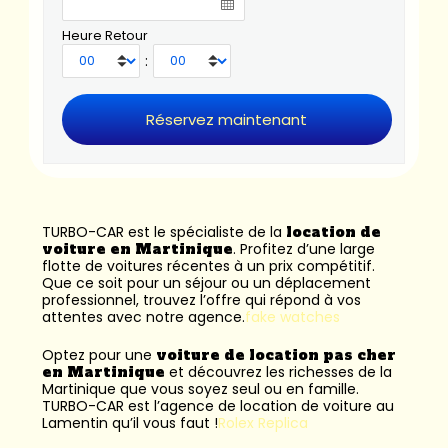
Heure Retour
:
TURBO-CAR est le spécialiste de la
location de
voiture en Martinique
. Profitez d’une large
flotte de voitures récentes à un prix compétitif.
Que ce soit pour un séjour ou un déplacement
professionnel, trouvez l’offre qui répond à vos
attentes avec notre agence.
fake watches
Optez pour une
voiture de location pas cher
en Martinique
et découvrez les richesses de la
Martinique que vous soyez seul ou en famille.
TURBO-CAR est l’
agence de location de voiture au
Lamentin
qu’il vous faut !
Rolex Replica