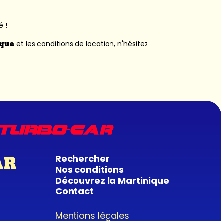
é !
ique
et les conditions de location, n'hésitez
Rechercher
AR
Nos conditions
Découvrez la Martinique
Contact
Mentions légales