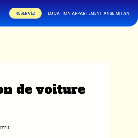
RÉSERVEZ
LOCATION APPARTEMENT ANSE MITAN
on de voiture
ermis