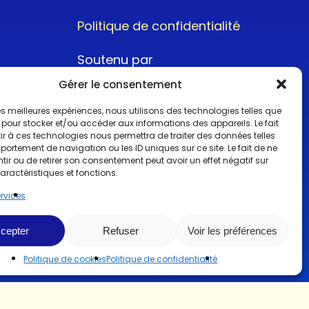
Politique de confidentialité
Soutenu par
Gérer le consentement
 les meilleures expériences, nous utilisons des technologies telles que
 pour stocker et/ou accéder aux informations des appareils. Le fait
r à ces technologies nous permettra de traiter des données telles
ortement de navigation ou les ID uniques sur ce site. Le fait de ne
@2022CopyrightTurboCar
ir ou de retirer son consentement peut avoir un effet négatif sur
aractéristiques et fonctions.
ervices
cepter
Refuser
Voir les préférences
Politique de cookies
Politique de confidentialité