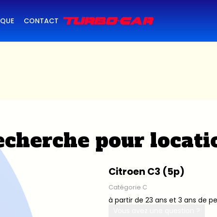
IQUE
CONTACT
cherche pour locati
Citroen C3 (5p)
Catégorie C
à partir de 23 ans et 3 ans de p
Vous avez une question ?