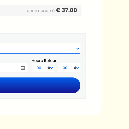
€
37.00
commence à
Heure Retour
: