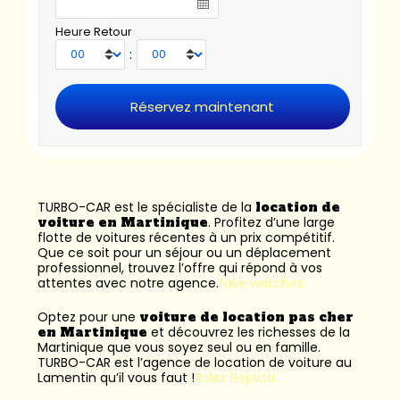
Heure Retour
:
TURBO-CAR est le spécialiste de la
location de
voiture en Martinique
. Profitez d’une large
flotte de voitures récentes à un prix compétitif.
Que ce soit pour un séjour ou un déplacement
professionnel, trouvez l’offre qui répond à vos
attentes avec notre agence.
fake watches
Optez pour une
voiture de location pas cher
en Martinique
et découvrez les richesses de la
Martinique que vous soyez seul ou en famille.
TURBO-CAR est l’
agence de location de voiture au
Lamentin
qu’il vous faut !
Rolex Replica