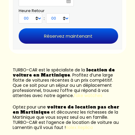
Heure Retour
:
TURBO-CAR est le spécialiste de la
location de
voiture en Martinique
. Profitez d’une large
flotte de voitures récentes à un prix compétitif.
Que ce soit pour un séjour ou un déplacement
professionnel, trouvez l’offre qui répond à vos
attentes avec notre agence.
fake watches
Optez pour une
voiture de location pas cher
en Martinique
et découvrez les richesses de la
Martinique que vous soyez seul ou en famille.
TURBO-CAR est l’
agence de location de voiture au
Lamentin
qu’il vous faut !
Rolex Replica