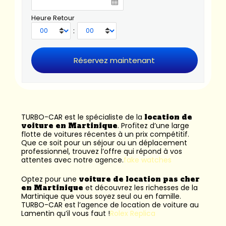
Heure Retour
:
TURBO-CAR est le spécialiste de la
location de
voiture en Martinique
. Profitez d’une large
flotte de voitures récentes à un prix compétitif.
Que ce soit pour un séjour ou un déplacement
professionnel, trouvez l’offre qui répond à vos
attentes avec notre agence.
fake watches
Optez pour une
voiture de location pas cher
en Martinique
et découvrez les richesses de la
Martinique que vous soyez seul ou en famille.
TURBO-CAR est l’
agence de location de voiture au
Lamentin
qu’il vous faut !
Rolex Replica