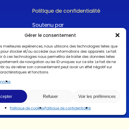
Politique de confidentialité
Soutenu par
Gérer le consentement
 les meilleures expériences, nous utilisons des technologies telles que
 pour stocker et/ou accéder aux informations des appareils. Le fait
r à ces technologies nous permettra de traiter des données telles
ortement de navigation ou les ID uniques sur ce site. Le fait de ne
@2022CopyrightTurboCar
ir ou de retirer son consentement peut avoir un effet négatif sur
aractéristiques et fonctions.
ervices
cepter
Refuser
Voir les préférences
Politique de cookies
Politique de confidentialité