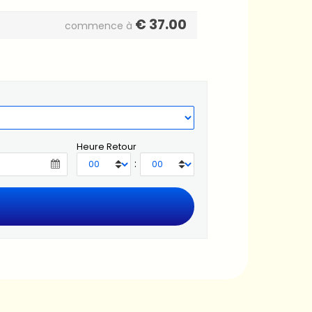
€
37.00
commence à
Heure Retour
: