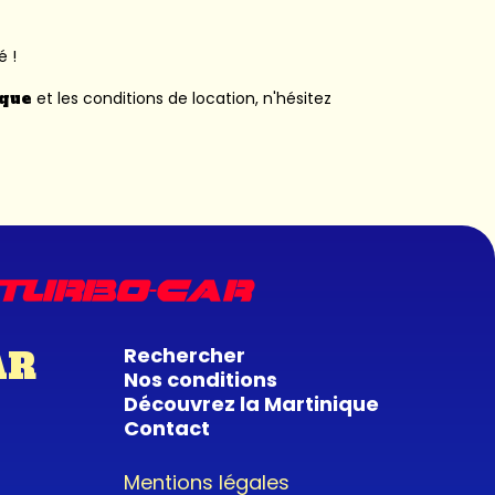
é !
ique
et les conditions de location, n'hésitez
Rechercher
AR
Nos conditions
Découvrez la Martinique
Contact
Mentions légales