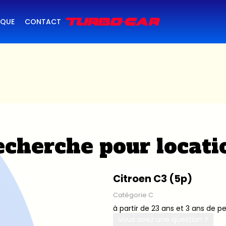
IQUE
CONTACT
cherche pour locati
Citroen C3 (5p)
Catégorie C
à partir de 23 ans et 3 ans de p
Vous avez une question ?