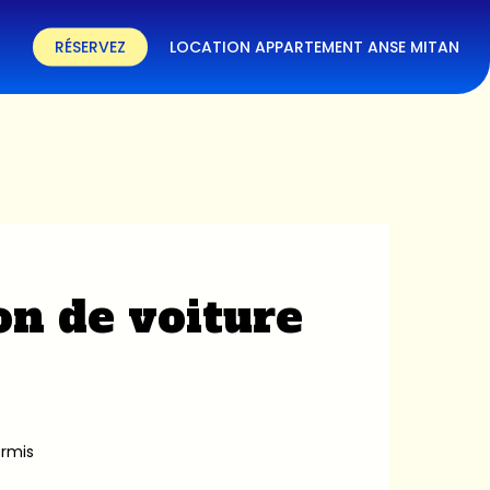
RÉSERVEZ
LOCATION APPARTEMENT ANSE MITAN
on de voiture
ermis