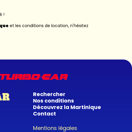
é !
ique
et les conditions de location, n'hésitez
Rechercher
AR
Nos conditions
Découvrez la Martinique
Contact
Mentions légales