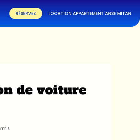
RÉSERVEZ
LOCATION APPARTEMENT ANSE MITAN
on de voiture
ermis