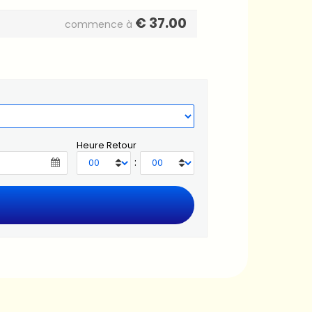
€
37.00
commence à
Heure Retour
: