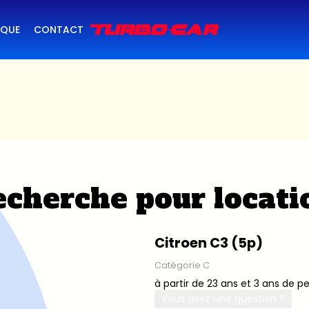
IQUE
CONTACT
cherche pour locati
Citroen C3 (5p)
Catégorie C
à partir de 23 ans et 3 ans de p
Vous avez une question ?