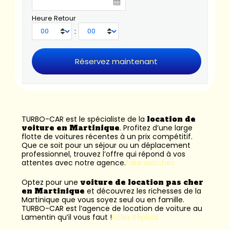
Heure Retour
:
TURBO-CAR est le spécialiste de la
location de
voiture en Martinique
. Profitez d’une large
flotte de voitures récentes à un prix compétitif.
Que ce soit pour un séjour ou un déplacement
professionnel, trouvez l’offre qui répond à vos
attentes avec notre agence.
fake watches
Optez pour une
voiture de location pas cher
en Martinique
et découvrez les richesses de la
Martinique que vous soyez seul ou en famille.
TURBO-CAR est l’
agence de location de voiture au
Lamentin
qu’il vous faut !
Rolex Replica