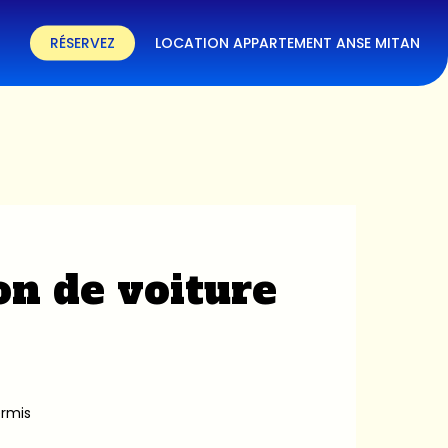
RÉSERVEZ
LOCATION APPARTEMENT ANSE MITAN
on de voiture
ermis