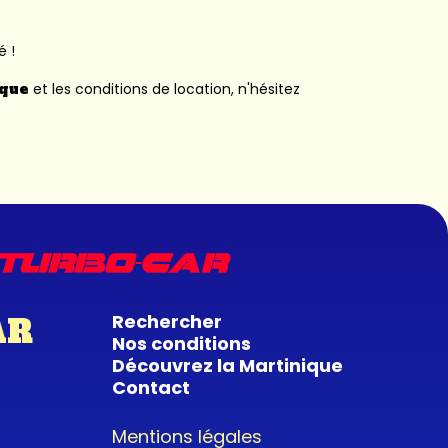
é !
ique
et les conditions de location, n'hésitez
Rechercher
AR
Nos conditions
Découvrez la Martinique
Contact
Mentions légales