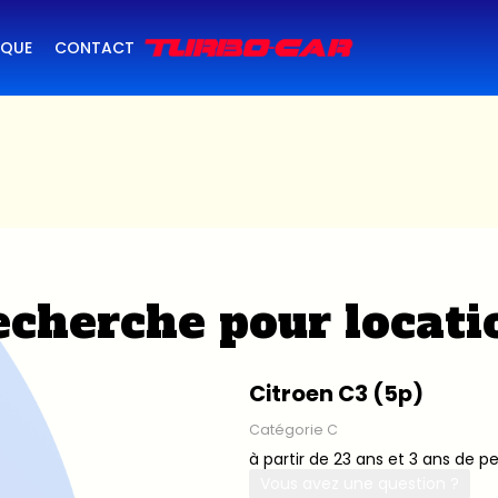
IQUE
CONTACT
cherche pour locati
Citroen C3 (5p)
Catégorie C
à partir de 23 ans et 3 ans de p
Vous avez une question ?