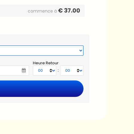
€
37.00
commence à
Heure Retour
: