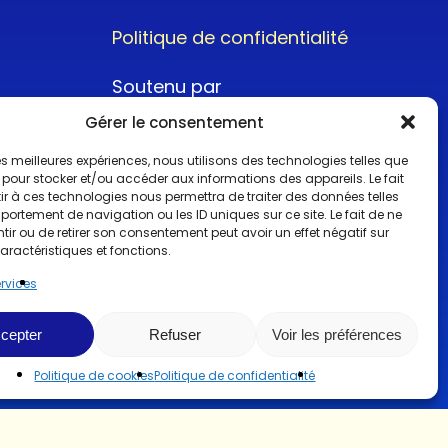
Politique de confidentialité
Soutenu par
Gérer le consentement
 les meilleures expériences, nous utilisons des technologies telles que
 pour stocker et/ou accéder aux informations des appareils. Le fait
r à ces technologies nous permettra de traiter des données telles
ortement de navigation ou les ID uniques sur ce site. Le fait de ne
@2022CopyrightTurboCar
ir ou de retirer son consentement peut avoir un effet négatif sur
aractéristiques et fonctions.
ervices
cepter
Refuser
Voir les préférences
Politique de cookies
Politique de confidentialité