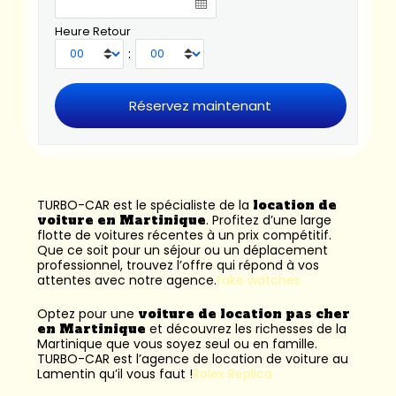
Heure Retour
:
TURBO-CAR est le spécialiste de la
location de
voiture en Martinique
. Profitez d’une large
flotte de voitures récentes à un prix compétitif.
Que ce soit pour un séjour ou un déplacement
professionnel, trouvez l’offre qui répond à vos
attentes avec notre agence.
fake watches
Optez pour une
voiture de location pas cher
en Martinique
et découvrez les richesses de la
Martinique que vous soyez seul ou en famille.
TURBO-CAR est l’
agence de location de voiture au
Lamentin
qu’il vous faut !
Rolex Replica