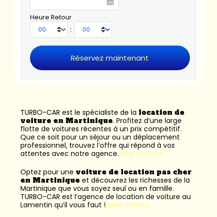
Heure Retour
:
TURBO-CAR est le spécialiste de la
location de
voiture en Martinique
. Profitez d’une large
flotte de voitures récentes à un prix compétitif.
Que ce soit pour un séjour ou un déplacement
professionnel, trouvez l’offre qui répond à vos
attentes avec notre agence.
fake watches
Optez pour une
voiture de location pas cher
en Martinique
et découvrez les richesses de la
Martinique que vous soyez seul ou en famille.
TURBO-CAR est l’
agence de location de voiture au
Lamentin
qu’il vous faut !
Rolex Replica