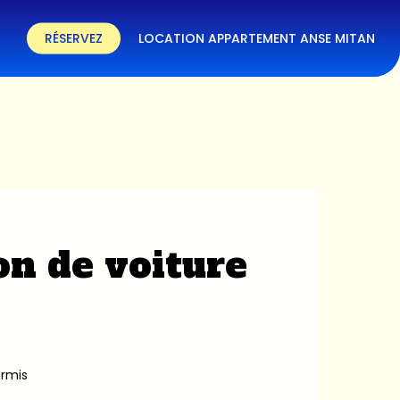
RÉSERVEZ
LOCATION APPARTEMENT ANSE MITAN
on de voiture
ermis