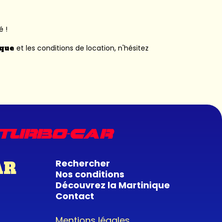
é !
ique
et les conditions de location, n'hésitez
Rechercher
AR
Nos conditions
Découvrez la Martinique
Contact
Mentions légales