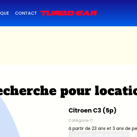
IQUE
CONTACT
cherche pour locati
Citroen C3 (5p)
Catégorie C
à partir de 23 ans et 3 ans de p
Vous avez une question ?