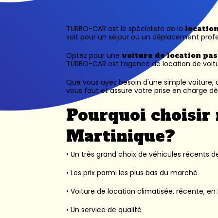
TURBO-CAR est le spécialiste de la
locatio
soit pour un séjour ou un déplacement profe
Optez pour une
voiture de location pa
TURBO-CAR est l’
agence de location de voit
Que vous ayez besoin d'une simple voiture, d
vous faut et assure votre prise en charge dès
Pourquoi choisir 
Martinique?
• Un très grand choix de véhicules récents des
• Les prix parmi les plus bas du marché
• Voiture de location climatisée, récente, en 
• Un service de qualité