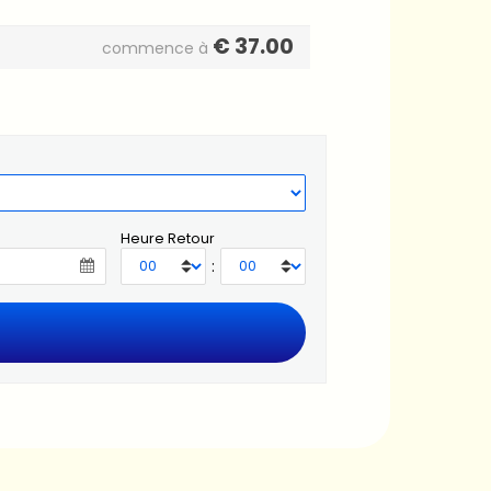
€
37.00
commence à
Heure Retour
: