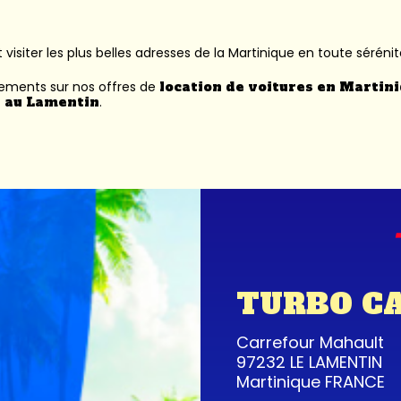
 visiter les plus belles adresses de la Martinique en toute sérénit
nements sur nos offres de
location de voitures en Martin
 au Lamentin
.
TURBO C
Carrefour Mahault
97232 LE LAMENTIN
Martinique FRANCE