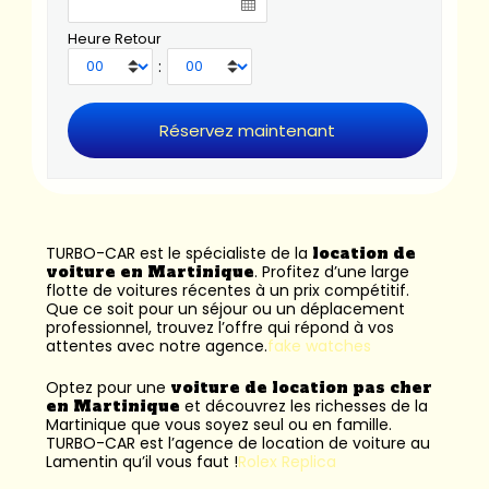
Heure Retour
:
TURBO-CAR est le spécialiste de la
location de
voiture en Martinique
. Profitez d’une large
flotte de voitures récentes à un prix compétitif.
Que ce soit pour un séjour ou un déplacement
professionnel, trouvez l’offre qui répond à vos
attentes avec notre agence.
fake watches
Optez pour une
voiture de location pas cher
en Martinique
et découvrez les richesses de la
Martinique que vous soyez seul ou en famille.
TURBO-CAR est l’
agence de location de voiture au
Lamentin
qu’il vous faut !
Rolex Replica