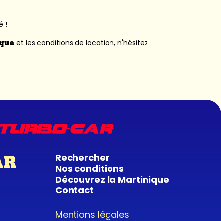
é !
ique
et les conditions de location, n'hésitez
Rechercher
AR
Nos conditions
Découvrez la Martinique
Contact
Mentions légales