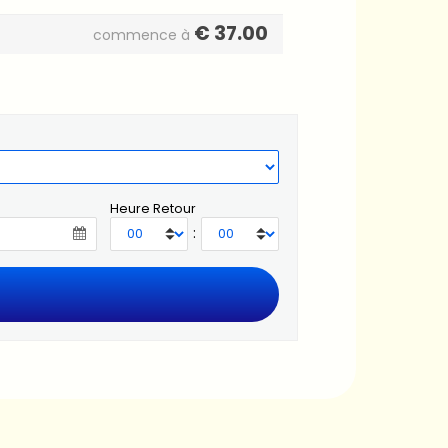
€
37.00
commence à
Heure Retour
: