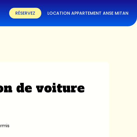
RÉSERVEZ
LOCATION APPARTEMENT ANSE MITAN
on de voiture
ermis