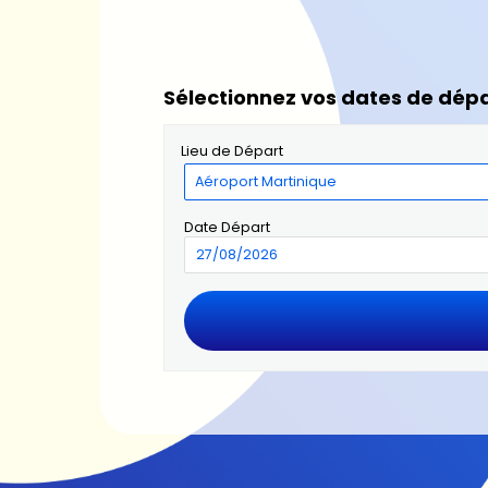
Sélectionnez vos dates de dépa
Lieu de Départ
Date Départ