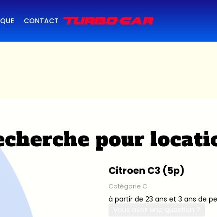
IQUE
CONTACT
cherche pour locati
Citroen C3 (5p)
Catégorie C
à partir de 23 ans et 3 ans de p
Vous avez une question ?