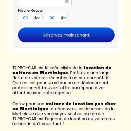
Heure Retour
:
TURBO-CAR est le spécialiste de la
location de
voiture en Martinique
. Profitez d’une large
flotte de voitures récentes à un prix compétitif.
Que ce soit pour un séjour ou un déplacement
professionnel, trouvez l’offre qui répond à vos
attentes avec notre agence.
fake watches
Optez pour une
voiture de location pas cher
en Martinique
et découvrez les richesses de la
Martinique que vous soyez seul ou en famille.
TURBO-CAR est l’
agence de location de voiture au
Lamentin
qu’il vous faut !
Rolex Replica