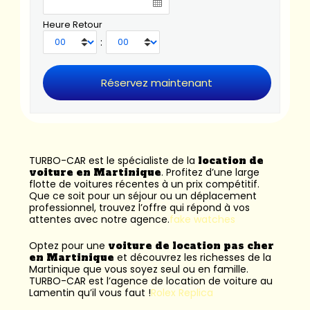
Heure Retour
:
TURBO-CAR est le spécialiste de la
location de
voiture en Martinique
. Profitez d’une large
flotte de voitures récentes à un prix compétitif.
Que ce soit pour un séjour ou un déplacement
professionnel, trouvez l’offre qui répond à vos
attentes avec notre agence.
fake watches
Optez pour une
voiture de location pas cher
en Martinique
et découvrez les richesses de la
Martinique que vous soyez seul ou en famille.
TURBO-CAR est l’
agence de location de voiture au
Lamentin
qu’il vous faut !
Rolex Replica