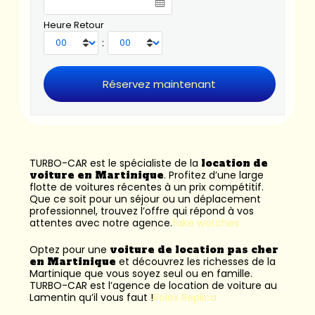
Heure Retour
:
TURBO-CAR est le spécialiste de la
location de
voiture en Martinique
. Profitez d’une large
flotte de voitures récentes à un prix compétitif.
Que ce soit pour un séjour ou un déplacement
professionnel, trouvez l’offre qui répond à vos
attentes avec notre agence.
fake watches
Optez pour une
voiture de location pas cher
en Martinique
et découvrez les richesses de la
Martinique que vous soyez seul ou en famille.
TURBO-CAR est l’
agence de location de voiture au
Lamentin
qu’il vous faut !
Rolex Replica