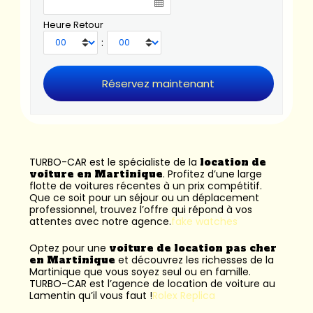
Heure Retour
:
TURBO-CAR est le spécialiste de la
location de
voiture en Martinique
. Profitez d’une large
flotte de voitures récentes à un prix compétitif.
Que ce soit pour un séjour ou un déplacement
professionnel, trouvez l’offre qui répond à vos
attentes avec notre agence.
fake watches
Optez pour une
voiture de location pas cher
en Martinique
et découvrez les richesses de la
Martinique que vous soyez seul ou en famille.
TURBO-CAR est l’
agence de location de voiture au
Lamentin
qu’il vous faut !
Rolex Replica