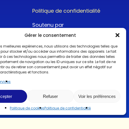
Politique de confidentialité
Soutenu par
Gérer le consentement
 les meilleures expériences, nous utilisons des technologies telles que
 pour stocker et/ou accéder aux informations des appareils. Le fait
r à ces technologies nous permettra de traiter des données telles
ortement de navigation ou les ID uniques sur ce site. Le fait de ne
@2022CopyrightTurboCar
ir ou de retirer son consentement peut avoir un effet négatif sur
aractéristiques et fonctions.
ervices
cepter
Refuser
Voir les préférences
Politique de cookies
Politique de confidentialité