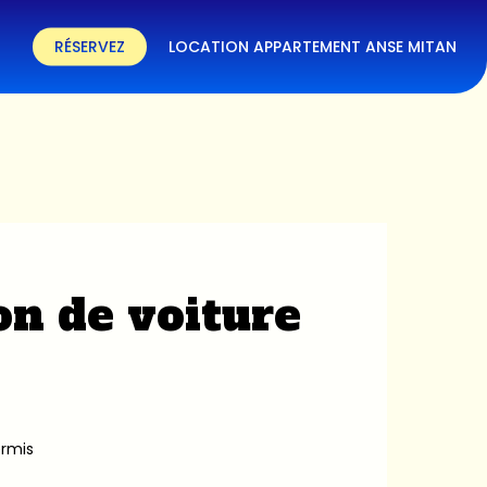
RÉSERVEZ
LOCATION APPARTEMENT ANSE MITAN
on de voiture
ermis