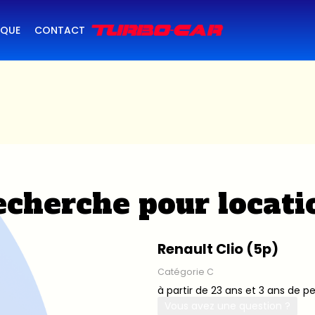
IQUE
CONTACT
cherche pour locati
Renault Clio (5p)
Catégorie C
à partir de 23 ans et 3 ans de p
Vous avez une question ?