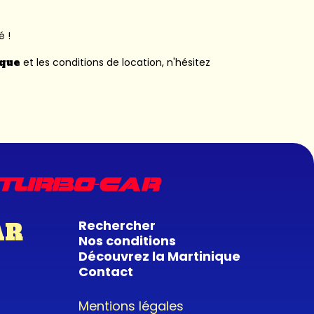
é !
ique
et les conditions de location, n'hésitez
Rechercher
AR
Nos conditions
Découvrez la Martinique
Contact
Mentions légales