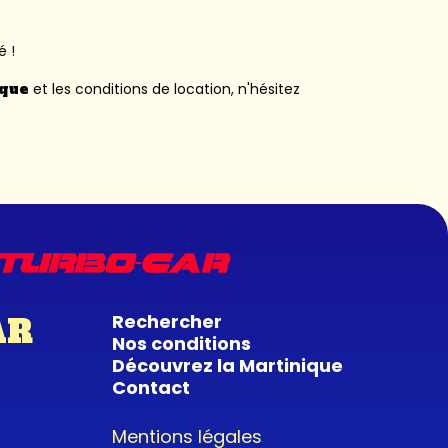
é !
ique
et les conditions de location, n'hésitez
Rechercher
AR
Nos conditions
Découvrez la Martinique
Contact
Mentions légales