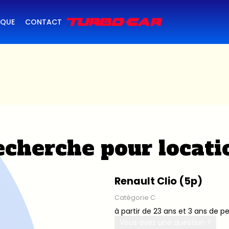
IQUE
CONTACT
cherche pour locati
Renault Clio (5p)
Catégorie C
à partir de 23 ans et 3 ans de p
Vous avez une question ?