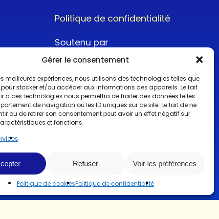
Politique de confidentialité
Soutenu par
Gérer le consentement
 les meilleures expériences, nous utilisons des technologies telles que
 pour stocker et/ou accéder aux informations des appareils. Le fait
r à ces technologies nous permettra de traiter des données telles
ortement de navigation ou les ID uniques sur ce site. Le fait de ne
@2022CopyrightTurboCar
ir ou de retirer son consentement peut avoir un effet négatif sur
aractéristiques et fonctions.
ervices
cepter
Refuser
Voir les préférences
Politique de cookies
Politique de confidentialité