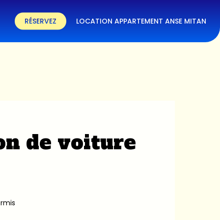
RÉSERVEZ
LOCATION APPARTEMENT ANSE MITAN
on de voiture
ermis