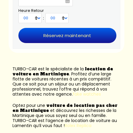
Heure Retour
:
TURBO-CAR est le spécialiste de la
location de
voiture en Martinique
. Profitez d’une large
flotte de voitures récentes à un prix compétitif.
Que ce soit pour un séjour ou un déplacement
professionnel, trouvez l’offre qui répond à vos
attentes avec notre agence.
fake watches
Optez pour une
voiture de location pas cher
en Martinique
et découvrez les richesses de la
Martinique que vous soyez seul ou en famille.
TURBO-CAR est l’
agence de location de voiture au
Lamentin
qu’il vous faut !
Rolex Replica