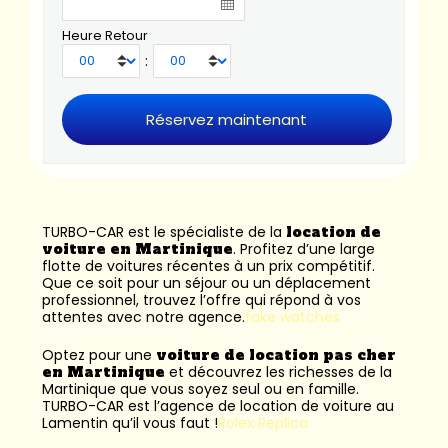
Heure Retour
:
TURBO-CAR est le spécialiste de la
location de
voiture en Martinique
. Profitez d’une large
flotte de voitures récentes à un prix compétitif.
Que ce soit pour un séjour ou un déplacement
professionnel, trouvez l’offre qui répond à vos
attentes avec notre agence.
fake watches
Optez pour une
voiture de location pas cher
en Martinique
et découvrez les richesses de la
Martinique que vous soyez seul ou en famille.
TURBO-CAR est l’
agence de location de voiture au
Lamentin
qu’il vous faut !
Rolex Replica