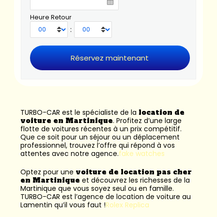
Heure Retour
:
TURBO-CAR est le spécialiste de la
location de
voiture en Martinique
. Profitez d’une large
flotte de voitures récentes à un prix compétitif.
Que ce soit pour un séjour ou un déplacement
professionnel, trouvez l’offre qui répond à vos
attentes avec notre agence.
fake watches
Optez pour une
voiture de location pas cher
en Martinique
et découvrez les richesses de la
Martinique que vous soyez seul ou en famille.
TURBO-CAR est l’
agence de location de voiture au
Lamentin
qu’il vous faut !
Rolex Replica