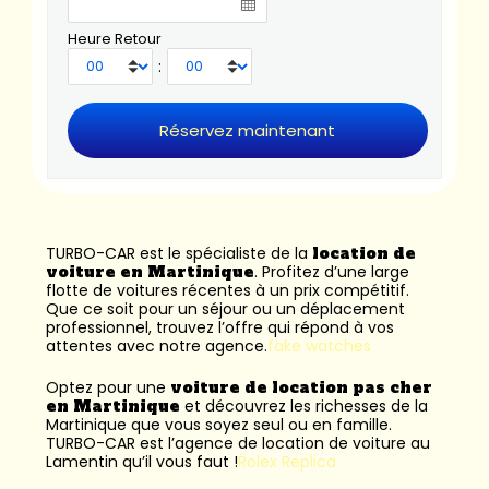
Heure Retour
:
TURBO-CAR est le spécialiste de la
location de
voiture en Martinique
. Profitez d’une large
flotte de voitures récentes à un prix compétitif.
Que ce soit pour un séjour ou un déplacement
professionnel, trouvez l’offre qui répond à vos
attentes avec notre agence.
fake watches
Optez pour une
voiture de location pas cher
en Martinique
et découvrez les richesses de la
Martinique que vous soyez seul ou en famille.
TURBO-CAR est l’
agence de location de voiture au
Lamentin
qu’il vous faut !
Rolex Replica