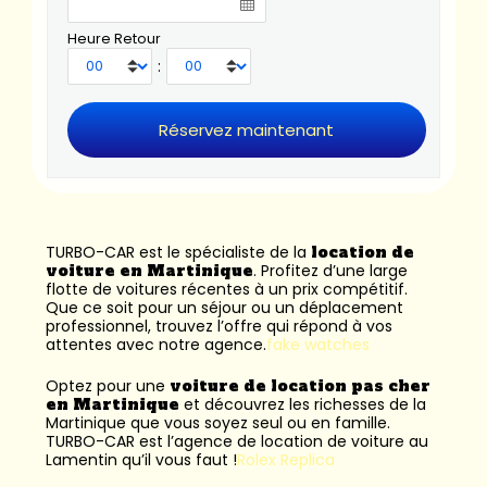
Heure Retour
:
TURBO-CAR est le spécialiste de la
location de
voiture en Martinique
. Profitez d’une large
flotte de voitures récentes à un prix compétitif.
Que ce soit pour un séjour ou un déplacement
professionnel, trouvez l’offre qui répond à vos
attentes avec notre agence.
fake watches
Optez pour une
voiture de location pas cher
en Martinique
et découvrez les richesses de la
Martinique que vous soyez seul ou en famille.
TURBO-CAR est l’
agence de location de voiture au
Lamentin
qu’il vous faut !
Rolex Replica