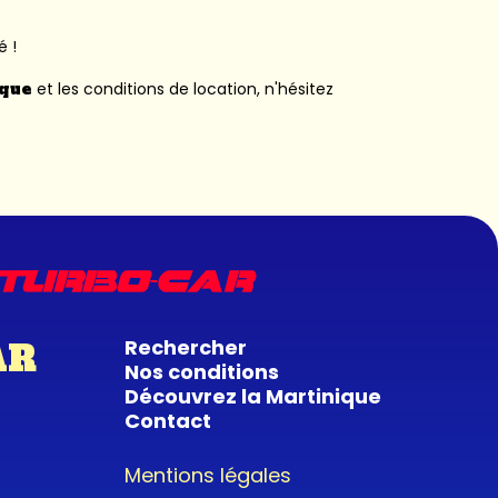
é !
ique
et les conditions de location, n'hésitez
Rechercher
AR
Nos conditions
Découvrez la Martinique
Contact
Mentions légales