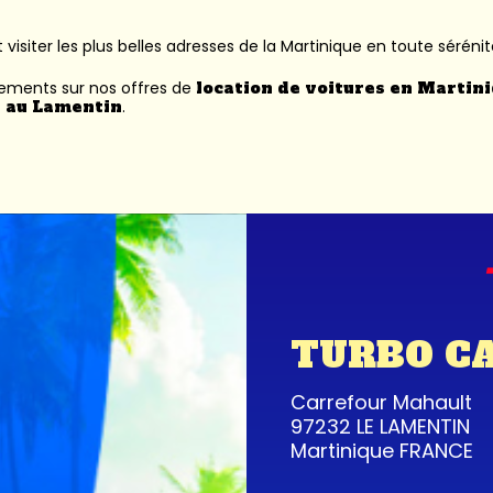
 visiter les plus belles adresses de la Martinique en toute sérénit
nements sur nos offres de
location de voitures en Martin
 au Lamentin
.
TURBO C
Carrefour Mahault
97232 LE LAMENTIN
Martinique FRANCE