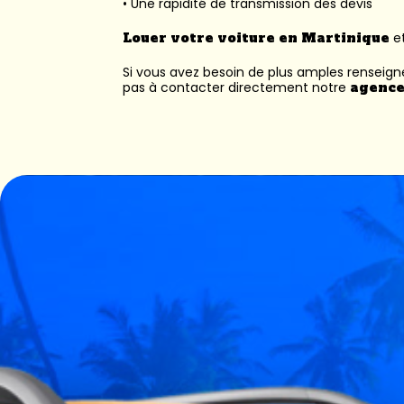
• Une rapidité de transmission des devis
Louer votre voiture en Martinique
et
Si vous avez besoin de plus amples renseig
pas à contacter directement notre
agence