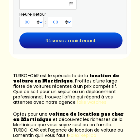
Heure Retour
:
TURBO-CAR est le spécialiste de la
location de
voiture en Martinique
. Profitez d’une large
flotte de voitures récentes à un prix compétitif.
Que ce soit pour un séjour ou un déplacement
professionnel, trouvez l’offre qui répond à vos
attentes avec notre agence.
fake watches
Optez pour une
voiture de location pas cher
en Martinique
et découvrez les richesses de la
Martinique que vous soyez seul ou en famille.
TURBO-CAR est l’
agence de location de voiture au
Lamentin
qu’il vous faut !
Rolex Replica