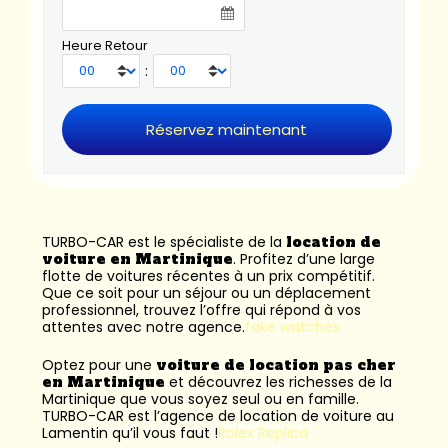
Heure Retour
:
TURBO-CAR est le spécialiste de la
location de
voiture en Martinique
. Profitez d’une large
flotte de voitures récentes à un prix compétitif.
Que ce soit pour un séjour ou un déplacement
professionnel, trouvez l’offre qui répond à vos
attentes avec notre agence.
fake watches
Optez pour une
voiture de location pas cher
en Martinique
et découvrez les richesses de la
Martinique que vous soyez seul ou en famille.
TURBO-CAR est l’
agence de location de voiture au
Lamentin
qu’il vous faut !
Rolex Replica