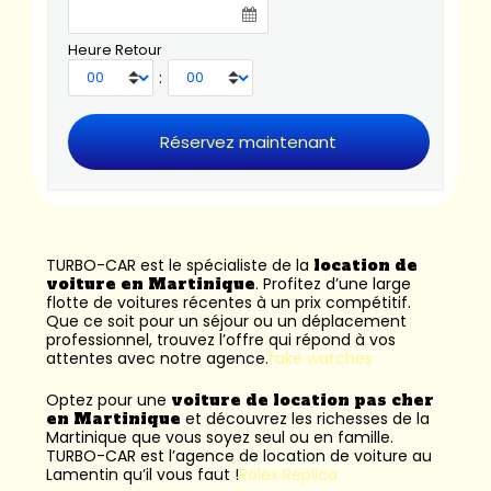
Heure Retour
:
TURBO-CAR est le spécialiste de la
location de
voiture en Martinique
. Profitez d’une large
flotte de voitures récentes à un prix compétitif.
Que ce soit pour un séjour ou un déplacement
professionnel, trouvez l’offre qui répond à vos
attentes avec notre agence.
fake watches
Optez pour une
voiture de location pas cher
en Martinique
et découvrez les richesses de la
Martinique que vous soyez seul ou en famille.
TURBO-CAR est l’
agence de location de voiture au
Lamentin
qu’il vous faut !
Rolex Replica