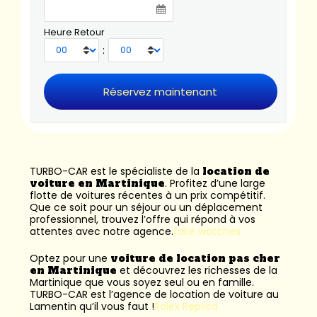
Heure Retour
:
TURBO-CAR est le spécialiste de la
location de
voiture en Martinique
. Profitez d’une large
flotte de voitures récentes à un prix compétitif.
Que ce soit pour un séjour ou un déplacement
professionnel, trouvez l’offre qui répond à vos
attentes avec notre agence.
fake watches
Optez pour une
voiture de location pas cher
en Martinique
et découvrez les richesses de la
Martinique que vous soyez seul ou en famille.
TURBO-CAR est l’
agence de location de voiture au
Lamentin
qu’il vous faut !
Rolex Replica