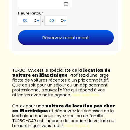
Heure Retour
:
TURBO-CAR est le spécialiste de la
location de
voiture en Martinique
. Profitez d’une large
flotte de voitures récentes à un prix compétitif.
Que ce soit pour un séjour ou un déplacement
professionnel, trouvez l’offre qui répond à vos
attentes avec notre agence.
fake watches
Optez pour une
voiture de location pas cher
en Martinique
et découvrez les richesses de la
Martinique que vous soyez seul ou en famille.
TURBO-CAR est l’
agence de location de voiture au
Lamentin
qu’il vous faut !
Rolex Replica