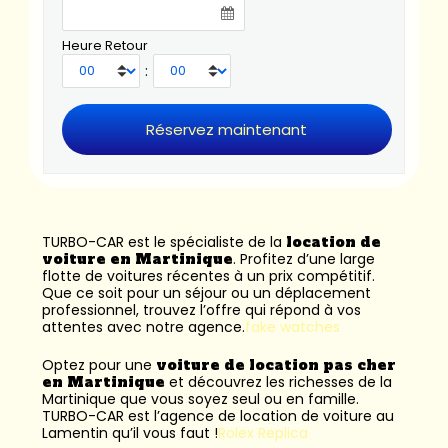
Heure Retour
:
TURBO-CAR est le spécialiste de la
location de
voiture en Martinique
. Profitez d’une large
flotte de voitures récentes à un prix compétitif.
Que ce soit pour un séjour ou un déplacement
professionnel, trouvez l’offre qui répond à vos
attentes avec notre agence.
fake watches
Optez pour une
voiture de location pas cher
en Martinique
et découvrez les richesses de la
Martinique que vous soyez seul ou en famille.
TURBO-CAR est l’
agence de location de voiture au
Lamentin
qu’il vous faut !
Rolex Replica