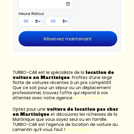
Heure Retour
:
TURBO-CAR est le spécialiste de la
location de
voiture en Martinique
. Profitez d’une large
flotte de voitures récentes à un prix compétitif.
Que ce soit pour un séjour ou un déplacement
professionnel, trouvez l’offre qui répond à vos
attentes avec notre agence.
fake watches
Optez pour une
voiture de location pas cher
en Martinique
et découvrez les richesses de la
Martinique que vous soyez seul ou en famille.
TURBO-CAR est l’
agence de location de voiture au
Lamentin
qu’il vous faut !
Rolex Replica