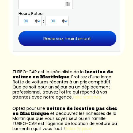
Heure Retour
:
TURBO-CAR est le spécialiste de la
location de
voiture en Martinique
. Profitez d’une large
flotte de voitures récentes à un prix compétitif.
Que ce soit pour un séjour ou un déplacement
professionnel, trouvez l’offre qui répond à vos
attentes avec notre agence.
fake watches
Optez pour une
voiture de location pas cher
en Martinique
et découvrez les richesses de la
Martinique que vous soyez seul ou en famille.
TURBO-CAR est l’
agence de location de voiture au
Lamentin
qu’il vous faut !
Rolex Replica