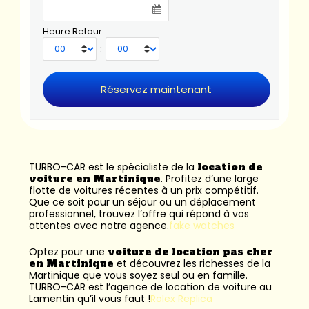
Heure Retour
:
TURBO-CAR est le spécialiste de la
location de
voiture en Martinique
. Profitez d’une large
flotte de voitures récentes à un prix compétitif.
Que ce soit pour un séjour ou un déplacement
professionnel, trouvez l’offre qui répond à vos
attentes avec notre agence.
fake watches
Optez pour une
voiture de location pas cher
en Martinique
et découvrez les richesses de la
Martinique que vous soyez seul ou en famille.
TURBO-CAR est l’
agence de location de voiture au
Lamentin
qu’il vous faut !
Rolex Replica