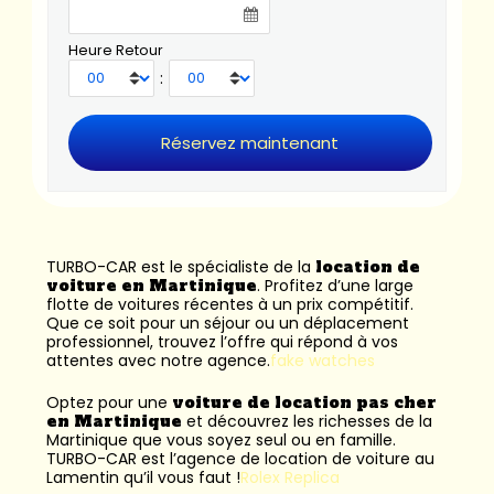
Heure Retour
:
TURBO-CAR est le spécialiste de la
location de
voiture en Martinique
. Profitez d’une large
flotte de voitures récentes à un prix compétitif.
Que ce soit pour un séjour ou un déplacement
professionnel, trouvez l’offre qui répond à vos
attentes avec notre agence.
fake watches
Optez pour une
voiture de location pas cher
en Martinique
et découvrez les richesses de la
Martinique que vous soyez seul ou en famille.
TURBO-CAR est l’
agence de location de voiture au
Lamentin
qu’il vous faut !
Rolex Replica