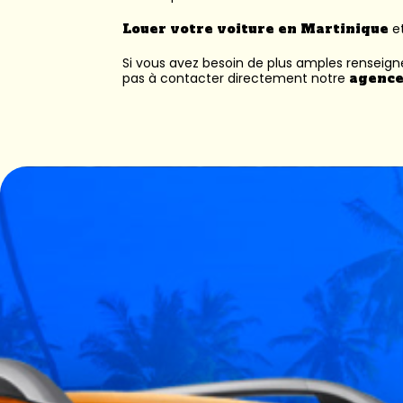
Louer votre voiture en Martinique
et
Si vous avez besoin de plus amples renseig
pas à contacter directement notre
agence