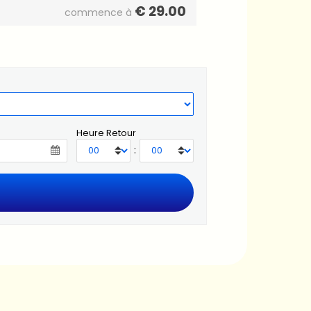
€
29.00
commence à
Heure Retour
: