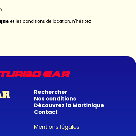
é !
ique
et les conditions de location, n'hésitez
Rechercher
AR
Nos conditions
Découvrez la Martinique
Contact
Mentions légales