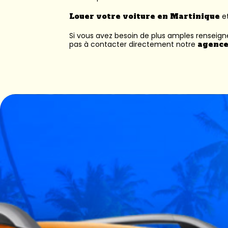
Louer votre voiture en Martinique
et
Si vous avez besoin de plus amples renseig
pas à contacter directement notre
agence