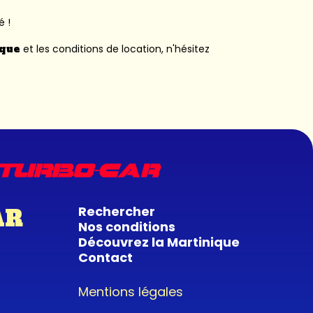
é !
ique
et les conditions de location, n'hésitez
Rechercher
AR
Nos conditions
Découvrez la Martinique
Contact
Mentions légales