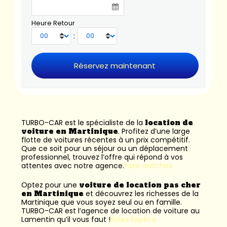
Heure Retour
:
TURBO-CAR est le spécialiste de la
location de
voiture en Martinique
. Profitez d’une large
flotte de voitures récentes à un prix compétitif.
Que ce soit pour un séjour ou un déplacement
professionnel, trouvez l’offre qui répond à vos
attentes avec notre agence.
fake watches
Optez pour une
voiture de location pas cher
en Martinique
et découvrez les richesses de la
Martinique que vous soyez seul ou en famille.
TURBO-CAR est l’
agence de location de voiture au
Lamentin
qu’il vous faut !
Rolex Replica