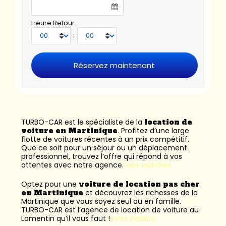
Heure Retour
:
TURBO-CAR est le spécialiste de la
location de
voiture en Martinique
. Profitez d’une large
flotte de voitures récentes à un prix compétitif.
Que ce soit pour un séjour ou un déplacement
professionnel, trouvez l’offre qui répond à vos
attentes avec notre agence.
fake watches
Optez pour une
voiture de location pas cher
en Martinique
et découvrez les richesses de la
Martinique que vous soyez seul ou en famille.
TURBO-CAR est l’
agence de location de voiture au
Lamentin
qu’il vous faut !
Rolex Replica