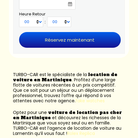
Heure Retour
:
TURBO-CAR est le spécialiste de la
location de
voiture en Martinique
. Profitez d’une large
flotte de voitures récentes à un prix compétitif.
Que ce soit pour un séjour ou un déplacement
professionnel, trouvez l’offre qui répond à vos
attentes avec notre agence.
fake watches
Optez pour une
voiture de location pas cher
en Martinique
et découvrez les richesses de la
Martinique que vous soyez seul ou en famille.
TURBO-CAR est l’
agence de location de voiture au
Lamentin
qu’il vous faut !
Rolex Replica