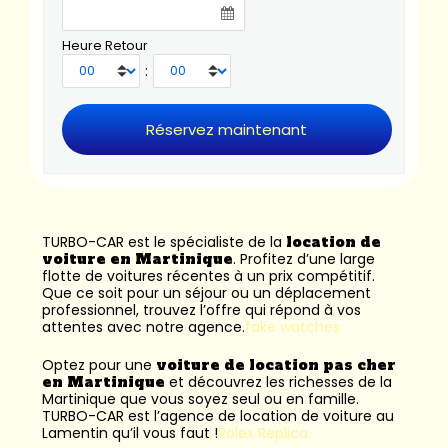
Heure Retour
:
TURBO-CAR est le spécialiste de la
location de
voiture en Martinique
. Profitez d’une large
flotte de voitures récentes à un prix compétitif.
Que ce soit pour un séjour ou un déplacement
professionnel, trouvez l’offre qui répond à vos
attentes avec notre agence.
fake watches
Optez pour une
voiture de location pas cher
en Martinique
et découvrez les richesses de la
Martinique que vous soyez seul ou en famille.
TURBO-CAR est l’
agence de location de voiture au
Lamentin
qu’il vous faut !
Rolex Replica