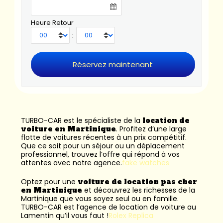
Heure Retour
:
TURBO-CAR est le spécialiste de la
location de
voiture en Martinique
. Profitez d’une large
flotte de voitures récentes à un prix compétitif.
Que ce soit pour un séjour ou un déplacement
professionnel, trouvez l’offre qui répond à vos
attentes avec notre agence.
fake watches
Optez pour une
voiture de location pas cher
en Martinique
et découvrez les richesses de la
Martinique que vous soyez seul ou en famille.
TURBO-CAR est l’
agence de location de voiture au
Lamentin
qu’il vous faut !
Rolex Replica