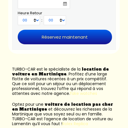
Heure Retour
:
TURBO-CAR est le spécialiste de la
location de
voiture en Martinique
. Profitez d’une large
flotte de voitures récentes à un prix compétitif.
Que ce soit pour un séjour ou un déplacement
professionnel, trouvez l’offre qui répond à vos
attentes avec notre agence.
fake watches
Optez pour une
voiture de location pas cher
en Martinique
et découvrez les richesses de la
Martinique que vous soyez seul ou en famille.
TURBO-CAR est l’
agence de location de voiture au
Lamentin
qu’il vous faut !
Rolex Replica