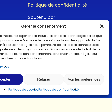
Politique de confidentialité
Soutenu par
Gérer le consentement
 les meilleures expériences, nous utilisons des technologies telles que
 pour stocker et/ou accéder aux informations des appareils. Le fait
r à ces technologies nous permettra de traiter des données telles
ortement de navigation ou les ID uniques sur ce site. Le fait de ne
@2022CopyrightTurboCar
ir ou de retirer son consentement peut avoir un effet négatif sur
aractéristiques et fonctions.
ervices
cepter
Refuser
Voir les préférences
Politique de cookies
Politique de confidentialité