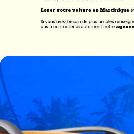
Louer votre voiture en Martinique
et
Si vous avez besoin de plus amples renseig
pas à contacter directement notre
agence