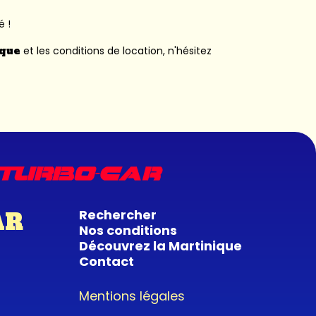
é !
ique
et les conditions de location, n'hésitez
Rechercher
AR
Nos conditions
Découvrez la Martinique
Contact
Mentions légales