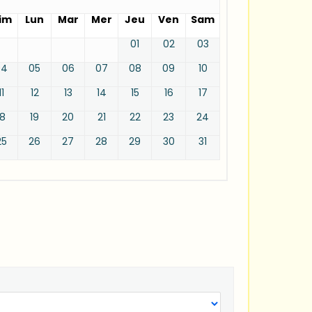
im
Lun
Mar
Mer
Jeu
Ven
Sam
01
02
03
04
05
06
07
08
09
10
11
12
13
14
15
16
17
18
19
20
21
22
23
24
25
26
27
28
29
30
31