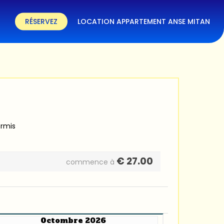
RÉSERVEZ
LOCATION APPARTEMENT ANSE MITAN
ermis
€
27.00
commence à
Octombre 2026