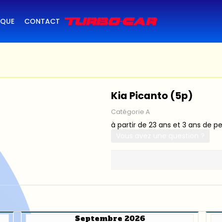
IQUE
CONTACT
Kia Picanto (5p)
Catégorie A
à partir de 23 ans et 3 ans de p
Vous avez une question ?
Septembre 2026