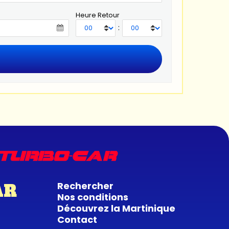
Heure Retour
:
Rechercher
AR
Nos conditions
Découvrez la Martinique
Contact