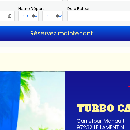
Heure Départ
Date Retour
:
TURBO C
Carrefour Mahault
97232 LE LAMENTIN