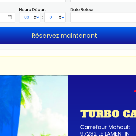
Heure Départ
Date Retour
:
TURBO C
Carrefour Mahault
97232 LE LAMENTIN