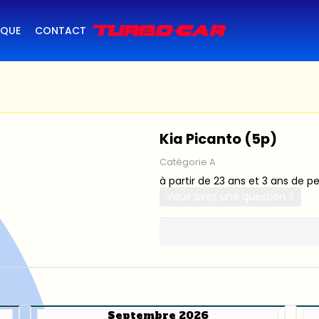
IQUE
CONTACT
Kia Picanto (5p)
Catégorie A
à partir de 23 ans et 3 ans de p
Vous avez une question ?
Septembre 2026