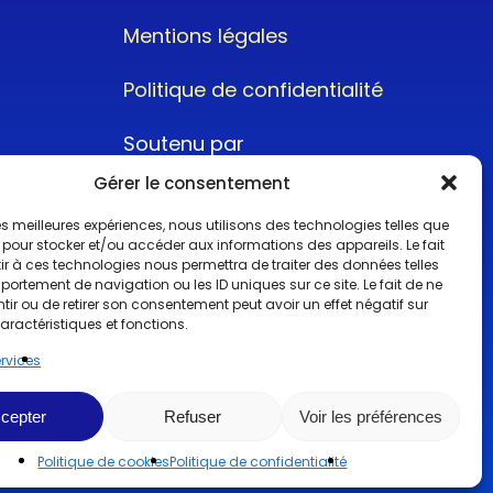
Mentions légales
Politique de confidentialité
Soutenu par
Gérer le consentement
 les meilleures expériences, nous utilisons des technologies telles que
 pour stocker et/ou accéder aux informations des appareils. Le fait
r à ces technologies nous permettra de traiter des données telles
ortement de navigation ou les ID uniques sur ce site. Le fait de ne
@2022CopyrightTurboCar
ir ou de retirer son consentement peut avoir un effet négatif sur
aractéristiques et fonctions.
ervices
cepter
Refuser
Voir les préférences
Politique de cookies
Politique de confidentialité