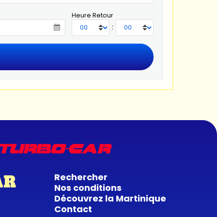
Heure Retour
:
Rechercher
AR
Nos conditions
Découvrez la Martinique
Contact