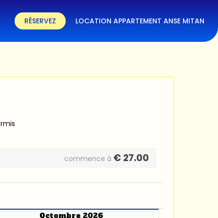
RÉSERVEZ
LOCATION APPARTEMENT ANSE MITAN
ermis
€
27.00
commence à
Octombre 2026