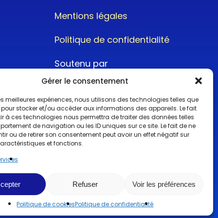
Mentions légales
Politique de confidentialité
Soutenu par
Gérer le consentement
 les meilleures expériences, nous utilisons des technologies telles que
 pour stocker et/ou accéder aux informations des appareils. Le fait
r à ces technologies nous permettra de traiter des données telles
ortement de navigation ou les ID uniques sur ce site. Le fait de ne
@2022CopyrightTurboCar
ir ou de retirer son consentement peut avoir un effet négatif sur
aractéristiques et fonctions.
ervices
cepter
Refuser
Voir les préférences
Politique de cookies
Politique de confidentialité