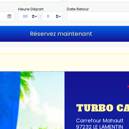
Heure Départ
Date Retour
:
TURBO C
Carrefour Mahault
97232 LE LAMENTIN