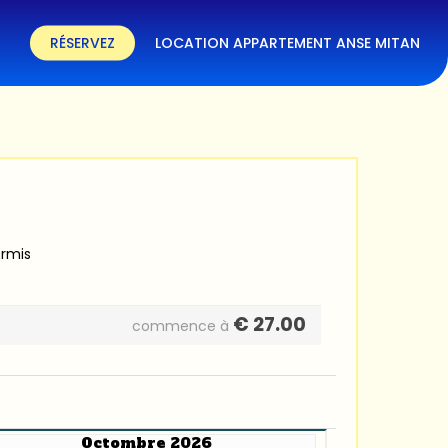
RÉSERVEZ
LOCATION APPARTEMENT ANSE MITAN
ermis
€
27.00
commence à
Octombre 2026