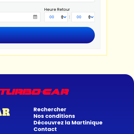
Heure Retour
:
Rechercher
AR
Nos conditions
Découvrez la Martinique
Contact