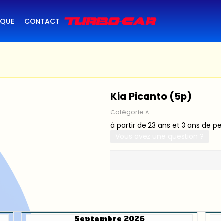
IQUE
CONTACT
Kia Picanto (5p)
Catégorie A
à partir de 23 ans et 3 ans de p
Vous avez une question ?
Septembre 2026