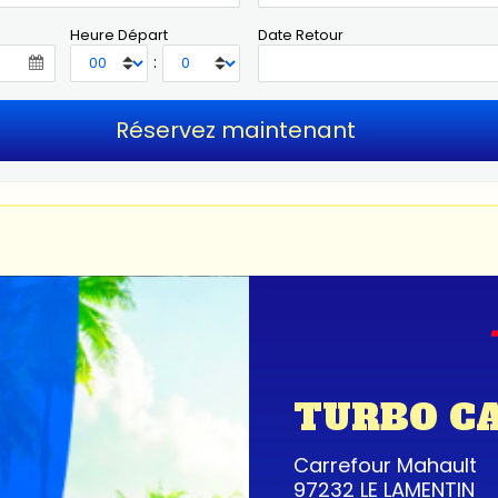
Heure Départ
Date Retour
:
TURBO C
Carrefour Mahault
97232 LE LAMENTIN