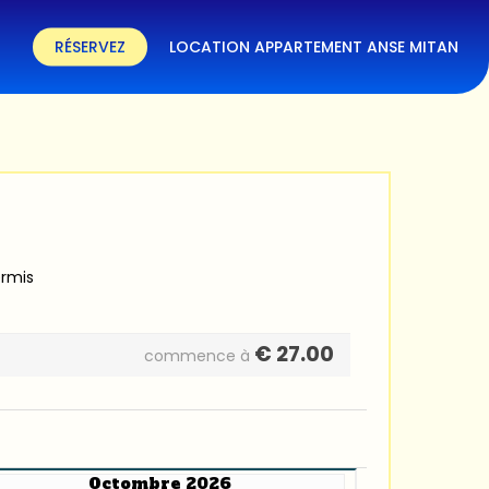
RÉSERVEZ
LOCATION APPARTEMENT ANSE MITAN
ermis
€
27.00
commence à
Octombre 2026