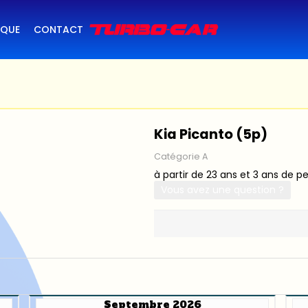
IQUE
CONTACT
Kia Picanto (5p)
Catégorie A
à partir de 23 ans et 3 ans de p
Vous avez une question ?
Septembre 2026