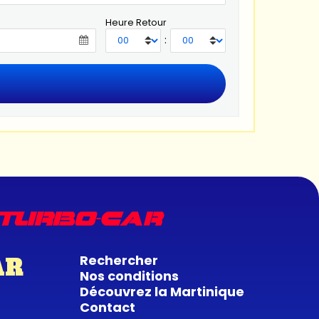
Heure Retour
:
Rechercher
AR
Nos conditions
Découvrez la Martinique
Contact