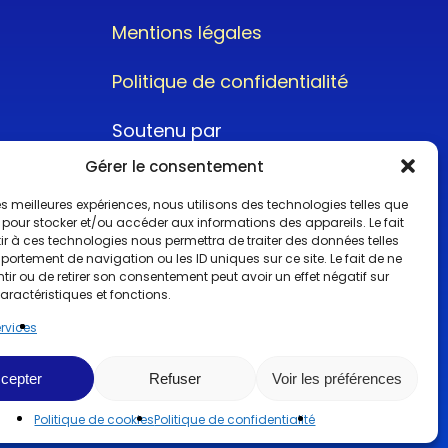
Mentions légales
Politique de confidentialité
Soutenu par
Gérer le consentement
 les meilleures expériences, nous utilisons des technologies telles que
 pour stocker et/ou accéder aux informations des appareils. Le fait
r à ces technologies nous permettra de traiter des données telles
ortement de navigation ou les ID uniques sur ce site. Le fait de ne
@2022CopyrightTurboCar
ir ou de retirer son consentement peut avoir un effet négatif sur
aractéristiques et fonctions.
ervices
cepter
Refuser
Voir les préférences
Politique de cookies
Politique de confidentialité