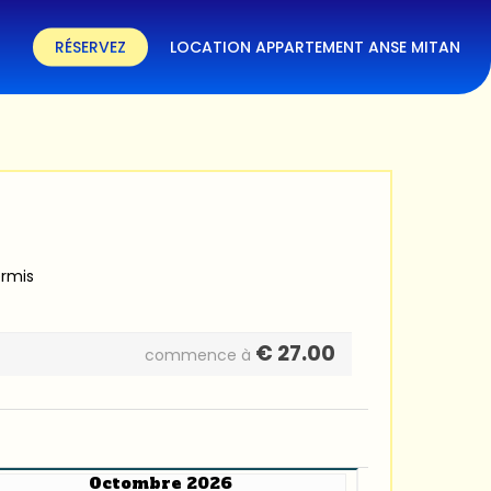
RÉSERVEZ
LOCATION APPARTEMENT ANSE MITAN
ermis
€
27.00
commence à
Octombre 2026