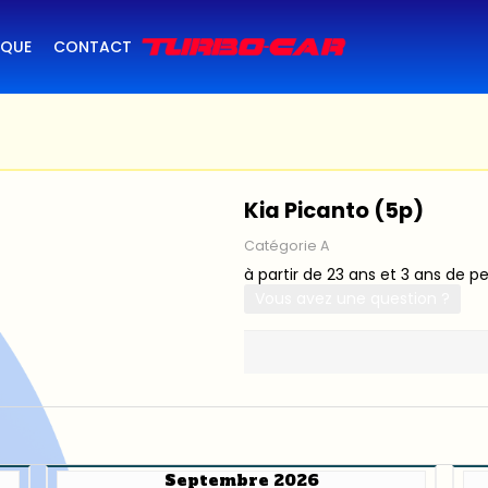
IQUE
CONTACT
Kia Picanto (5p)
Catégorie A
à partir de 23 ans et 3 ans de p
Vous avez une question ?
Septembre 2026