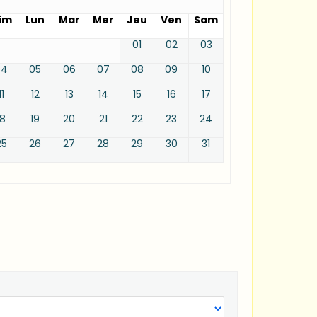
im
Lun
Mar
Mer
Jeu
Ven
Sam
01
02
03
04
05
06
07
08
09
10
11
12
13
14
15
16
17
18
19
20
21
22
23
24
25
26
27
28
29
30
31