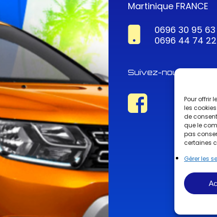
Martinique FRANCE
0696 30 95 63
0696 44 74 22
Suivez-nous !
Pour offrir
les cookies
de consenti
que le comp
pas consent
certaines c
Gérer les s
Ac