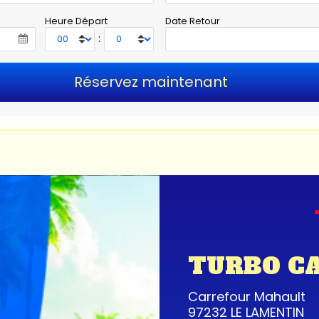
Heure Départ
Date Retour
:
TURBO C
Carrefour Mahault
97232 LE LAMENTIN