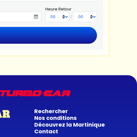
Heure Retour
:
Rechercher
AR
Nos conditions
Découvrez la Martinique
Contact